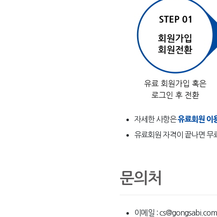
자세한 사항은
유료회원 이
유료회원 자격이 끝나면 무
문의처
이메일 : cs@gongsabi.com