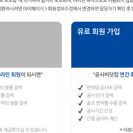
보 보호법"에 의거하여 철저히 보호되며, 어떠한 목적으로도 사용되지 않습
환하시려면 마이페이지 > 회원정보수정에서 변경하면 담당자가 확인 후
유료 회원 가입
라인 회원
이 되시면"
"공사비닷컴
연간 
의 샘플 검색
면적당 공사비 검색
샘플 검색
공사 단가 검색
검색의 샘플 검색
골조 면적별 수량 검색
공사기간 산정
간접 공사비 계산
로 제공받으실 수 있습니다.
+ 더보