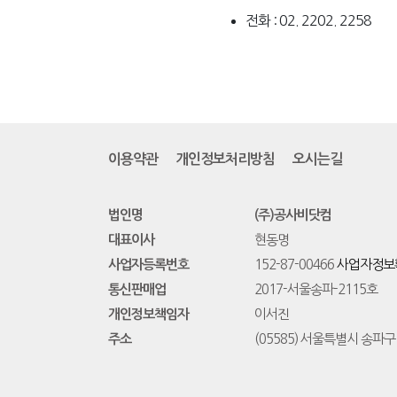
전화 : 02. 2202. 2258
이용약관
개인정보처리방침
오시는길
법인명
(주)공사비닷컴
대표이사
현동명
사업자등록번호
152-87-00466
사업자정보
통신판매업
2017-서울송파-2115호
개인정보책임자
이서진
주소
(05585) 서울특별시 송파구