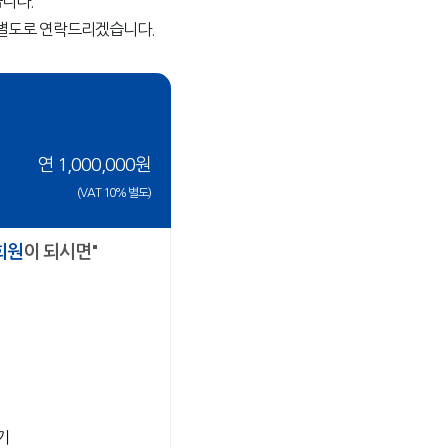
니다.
 별도로 연락드리겠습니다.
연 1,000,000원
(VAT 10% 별도)
회원
이 되시면"
기