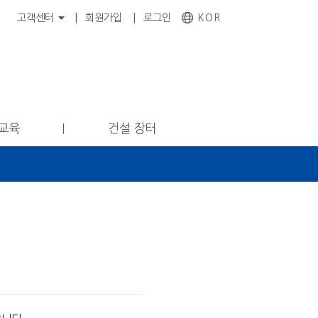
고객센터
회원가입
로그인
KOR
교육
건설 장터