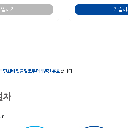
가입하기
가입하
은
연회비 입금일로부터 1년간 유효
합니다.
절차
니다.