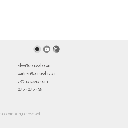
sjlee@gongsabi.com
partner@gongsabi.com
cs@gongsabi.com
02.2202.2258
sabi.com
. All rights reserved.