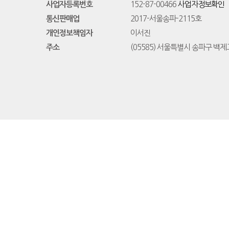
사업자등록번호
152-87-00466
사업자정보확인
통신판매업
2017-서울송파-2115호
개인정보책임자
이서진
주소
(05585) 서울특별시 송파구 백제