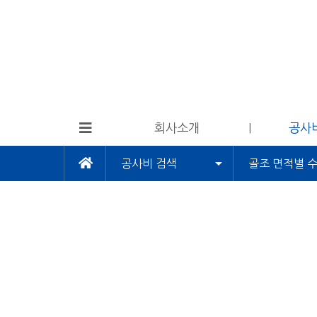
회사소개
공사
공사비 검색
골조 면적별 